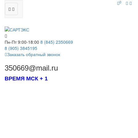
0
Пн-Пт 9:00-18:00
8 (845)
2350669
8 (905)
3845195
Заказать обратный звонок
350669@mail.ru
ВРЕМЯ МСК + 1