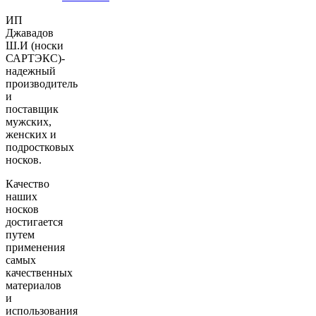
ИП
Джавадов
Ш.И (носки
САРТЭКС)-
надежный
производитель
и
поставщик
мужских,
женских и
подростковых
носков.
Качество
наших
носков
достигается
путем
применения
самых
качественных
материалов
и
использования