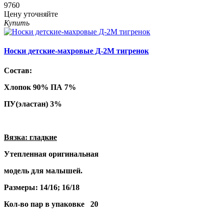
9760
Цену уточняйте
Купить
Носки детские-махровые Д-2М тигренок
Состав:
Хлопок 90% ПА 7%
ПУ(эластан) 3%
Вязка: гладкие
Утепленная оригинальная
модель для малышей.
Размеры: 14/16; 16/18
Кол-во пар в упаковке 20