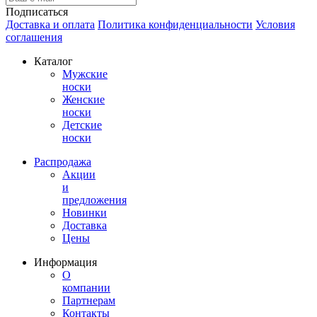
Подписаться
Доставка и оплата
Политика конфиденциальности
Условия
соглашения
Каталог
Мужские
носки
Женские
носки
Детские
носки
Распродажа
Акции
и
предложения
Новинки
Доставка
Цены
Информация
О
компании
Партнерам
Контакты