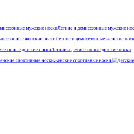
Летние и демисезонные мужские но
Летние и демисезонные женские нос
Летние и демисезонные детские носки
Женские спортивные носки