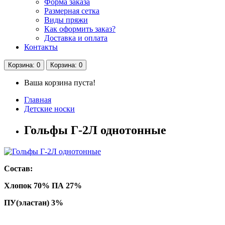
Форма заказа
Размерная сетка
Виды пряжи
Как оформить заказ?
Доставка и оплата
Контакты
Корзина
: 0
Корзина
: 0
Ваша корзина пуста!
Главная
Детские носки
Гольфы Г-2Л однотонные
Состав:
Хлопок 70% ПА 27%
ПУ(эластан) 3%