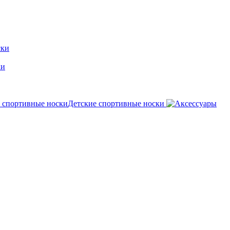
ски
ки
Детские спортивные носки