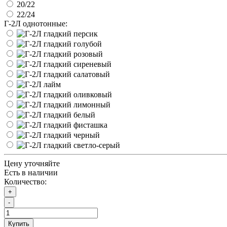
20/22
22/24
Г-2Л однотонные:
Цену уточняйте
Есть в наличии
Количество:
+
-
Купить