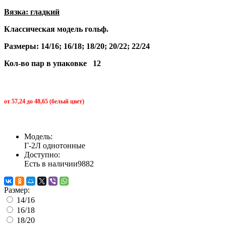
Вязка: гладкий
Классическая модель гольф.
Размеры: 14/16; 16/18; 18/20; 20/22; 22/24
Кол-во пар в упаковке 12
от 57,24 до 48,65 (белый цвет)
Модель:
Г-2Л однотонные
Доступно:
Есть в наличии
9882
Размер:
14/16
16/18
18/20